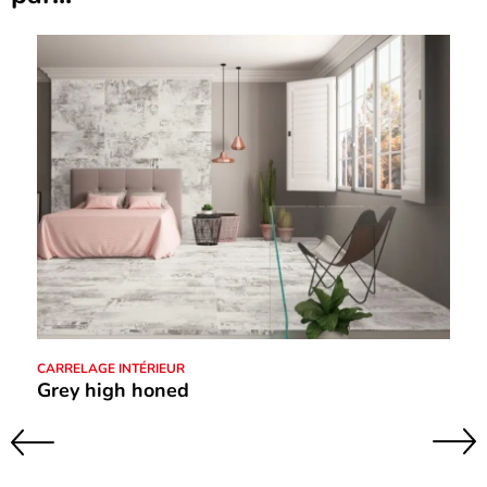
CARRELAGE INTÉRIEUR
Grey high honed
Suivant
Précédent