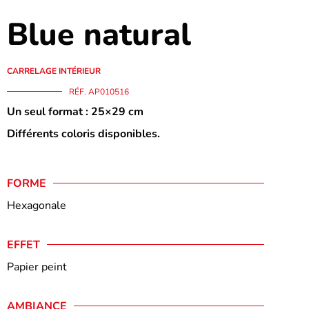
Blue natural
CARRELAGE INTÉRIEUR
RÉF. AP010516
Un seul format : 25×29 cm
Différents coloris disponibles.
FORME
Hexagonale
EFFET
Papier peint
AMBIANCE