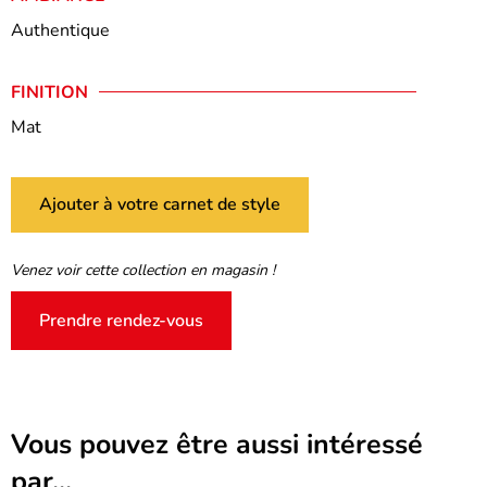
Authentique
FINITION
Mat
Ajouter à votre carnet de style
Venez voir cette collection en magasin !
Prendre rendez-vous
Vous pouvez être aussi intéressé
par...