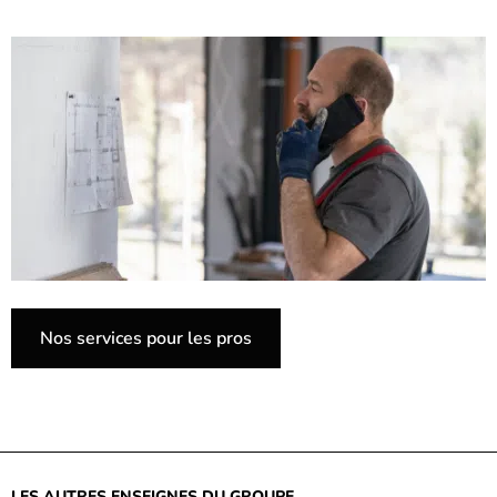
Nos services pour les pros
LES AUTRES ENSEIGNES DU GROUPE