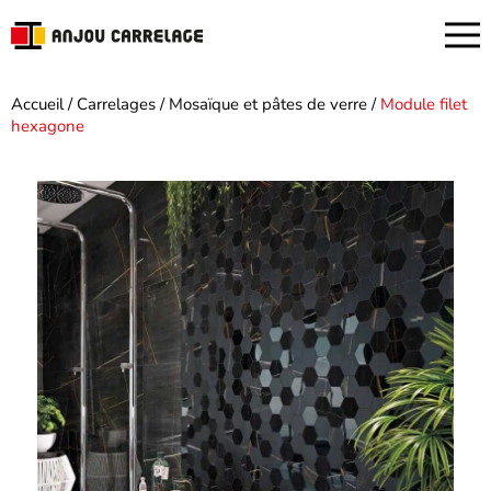
Accueil
/
Carrelages
/
Mosaïque et pâtes de verre
/
Module filet
hexagone