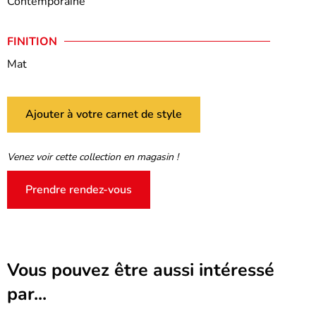
Contemporaine
FINITION
Mat
Ajouter à votre carnet de style
Venez voir cette collection en magasin !
Prendre rendez-vous
Vous pouvez être aussi intéressé
par...