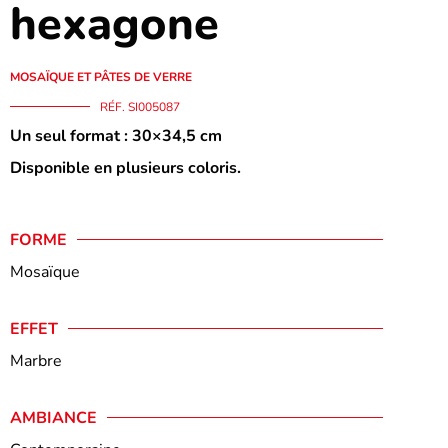
hexagone
MOSAÏQUE ET PÂTES DE VERRE
RÉF. SI005087
Un seul format : 30×34,5 cm
Disponible en plusieurs coloris.
FORME
Mosaïque
EFFET
Marbre
AMBIANCE